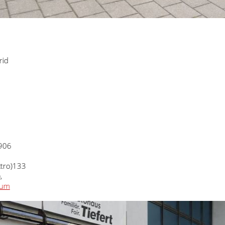
6
)
133