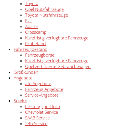
Toyota
Opel Nutzfahrzeuge
Toyota Nutzfahrzeuge
Fiat
Abarth
Crosscamp
Kurzfristig verfügbare Fahrzeuge
Probefahrt
Fahrzeugbestand
Fahrzeugbörse
Kurzfristig verfügbare Fahrzeuge
Opel zertifizierte Gebrauchtwagen
Großkunden
Angebote
alle Angebote
Fahrzeug-Angebote
Service-Angebote
Service
Leistungsportfolio
Chevrolet Service
SAAB Service
24h Service