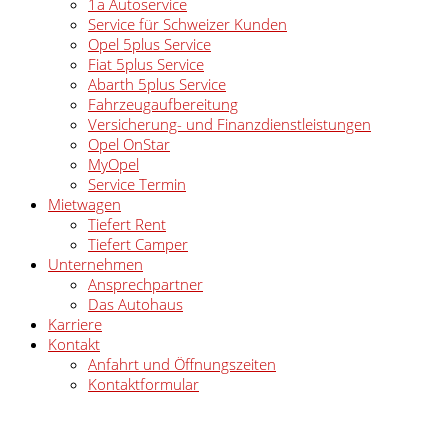
1a Autoservice
Service für Schweizer Kunden
Opel 5plus Service
Fiat 5plus Service
Abarth 5plus Service
Fahrzeugaufbereitung
Versicherung- und Finanzdienstleistungen
Opel OnStar
MyOpel
Service Termin
Mietwagen
Tiefert Rent
Tiefert Camper
Unternehmen
Ansprechpartner
Das Autohaus
Karriere
Kontakt
Anfahrt und Öffnungszeiten
Kontaktformular