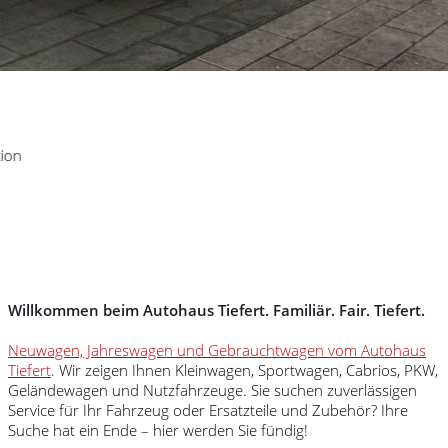
n
Willkommen beim Autohaus Tiefert. Familiär. Fair. Tiefert.
Neuwagen, Jahreswagen und Gebrauchtwagen vom Autohaus
Tiefert
. Wir zeigen Ihnen Kleinwagen, Sportwagen, Cabrios, PKW,
Geländewagen und Nutzfahrzeuge. Sie suchen zuverlässigen
Service für Ihr Fahrzeug oder Ersatzteile und Zubehör? Ihre
Suche hat ein Ende – hier werden Sie fündig!