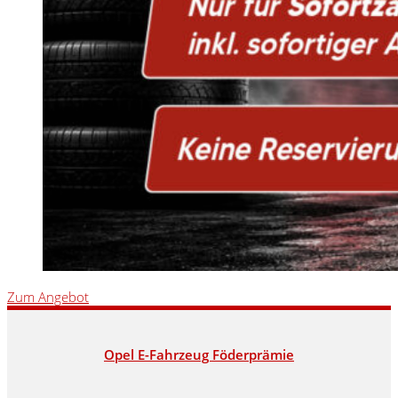
Zum Angebot
Opel E-Fahrzeug Föderprämie