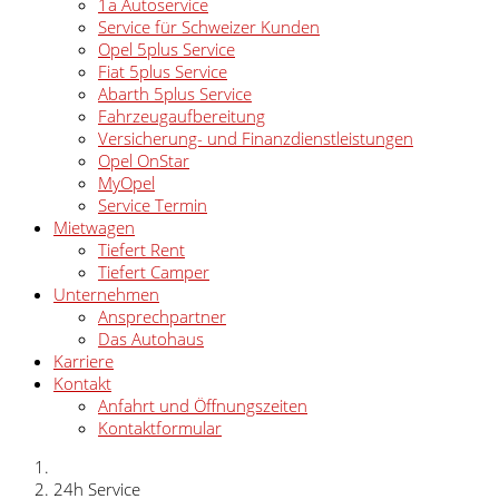
1a Autoservice
Service für Schweizer Kunden
Opel 5plus Service
Fiat 5plus Service
Abarth 5plus Service
Fahrzeugaufbereitung
Versicherung- und Finanzdienstleistungen
Opel OnStar
MyOpel
Service Termin
Mietwagen
Tiefert Rent
Tiefert Camper
Unternehmen
Ansprechpartner
Das Autohaus
Karriere
Kontakt
Anfahrt und Öffnungszeiten
Kontaktformular
24h Service