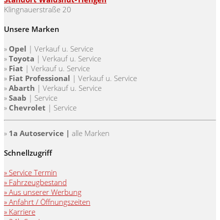
Klingnauerstraße 20
Unsere Marken
»
Opel
| Verkauf u. Service
»
Toyota
|
Verkauf u. Service
»
Fiat
|
Verkauf u. Service
»
Fiat Professional
|
Verkauf u. Service
»
Abarth
|
Verkauf u. Service
»
Saab
| Service
»
Chevrolet
| Service
»
1a Autoservice |
alle Marken
Schnellzugriff
» Service Termin
» Fahrzeugbestand
» Aus unserer Werbung
» Anfahrt / Öffnungszeiten
» Karriere