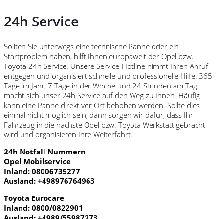
24h Service
Sollten Sie unterwegs eine technische Panne oder ein
Startproblem haben, hilft Ihnen europaweit der Opel bzw.
Toyota 24h Service. Unsere Service-Hotline nimmt Ihren Anruf
entgegen und organisiert schnelle und professionelle Hilfe. 365
Tage im Jahr, 7 Tage in der Woche und 24 Stunden am Tag
macht sich unser 24h Service auf den Weg zu Ihnen. Häufig
kann eine Panne direkt vor Ort behoben werden. Sollte dies
einmal nicht möglich sein, dann sorgen wir dafür, dass Ihr
Fahrzeug in die nächste Opel bzw. Toyota Werkstatt gebracht
wird und organisieren Ihre Weiterfahrt.
24h Notfall Nummern
Opel Mobilservice
Inland: 08006735277
Ausland: +498976764963
Toyota Eurocare
Inland: 0800/0822901
Ausland: +4989/55987273