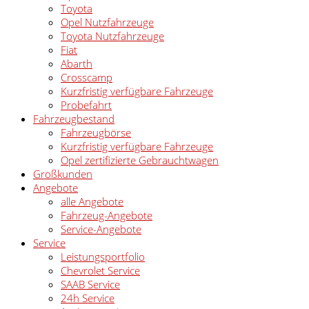
Toyota
Opel Nutzfahrzeuge
Toyota Nutzfahrzeuge
Fiat
Abarth
Crosscamp
Kurzfristig verfügbare Fahrzeuge
Probefahrt
Fahrzeugbestand
Fahrzeugbörse
Kurzfristig verfügbare Fahrzeuge
Opel zertifizierte Gebrauchtwagen
Großkunden
Angebote
alle Angebote
Fahrzeug-Angebote
Service-Angebote
Service
Leistungsportfolio
Chevrolet Service
SAAB Service
24h Service