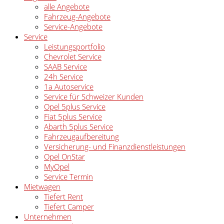
alle Angebote
Fahrzeug-Angebote
Service-Angebote
Service
Leistungsportfolio
Chevrolet Service
SAAB Service
24h Service
1a Autoservice
Service für Schweizer Kunden
Opel 5plus Service
Fiat 5plus Service
Abarth 5plus Service
Fahrzeugaufbereitung
Versicherung- und Finanzdienstleistungen
Opel OnStar
MyOpel
Service Termin
Mietwagen
Tiefert Rent
Tiefert Camper
Unternehmen