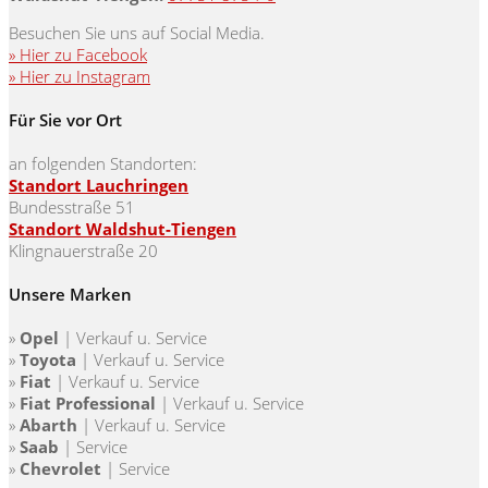
Besuchen Sie uns auf Social Media.
» Hier zu Facebook
» Hier zu Instagram
Für Sie vor Ort
an folgenden Standorten:
Standort Lauchringen
Bundesstraße 51
Standort Waldshut-Tiengen
Klingnauerstraße 20
Unsere Marken
»
Opel
| Verkauf u. Service
»
Toyota
|
Verkauf u. Service
»
Fiat
|
Verkauf u. Service
»
Fiat Professional
|
Verkauf u. Service
»
Abarth
|
Verkauf u. Service
»
Saab
| Service
»
Chevrolet
| Service