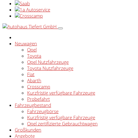
Neuwagen
Opel
Toyota
Opel Nutzfahrzeuge
Toyota Nutzfahrzeuge
Fiat
Abarth
Crosscamp
Kurzfristig verfügbare Fahrzeuge
Probefahrt
Fahrzeugbestand
Fahrzeugbörse
Kurzfristig verfügbare Fahrzeuge
Opel zertifizierte Gebrauchtwagen
Großkunden
Angebote