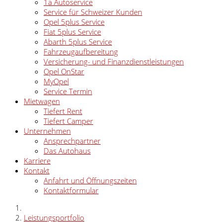
1a Autoservice
Service für Schweizer Kunden
Opel 5plus Service
Fiat 5plus Service
Abarth 5plus Service
Fahrzeugaufbereitung
Versicherung- und Finanzdienstleistungen
Opel OnStar
MyOpel
Service Termin
Mietwagen
Tiefert Rent
Tiefert Camper
Unternehmen
Ansprechpartner
Das Autohaus
Karriere
Kontakt
Anfahrt und Öffnungszeiten
Kontaktformular
Leistungsportfolio