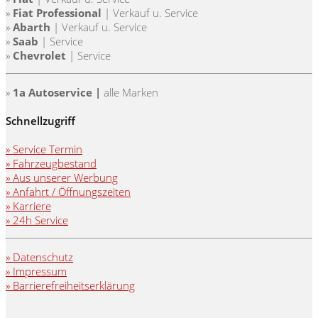
»
Fiat Professional
|
Verkauf u. Service
»
Abarth
|
Verkauf u. Service
»
Saab
| Service
»
Chevrolet
| Service
»
1a Autoservice |
alle Marken
Schnellzugriff
» Service Termin
» Fahrzeugbestand
» Aus unserer Werbung
» Anfahrt / Öffnungszeiten
» Karriere
» 24h Service
» Datenschutz
» Impressum
» Barrierefreiheitserklärung