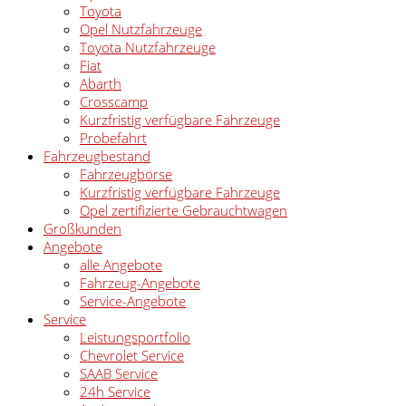
Toyota
Opel Nutzfahrzeuge
Toyota Nutzfahrzeuge
Fiat
Abarth
Crosscamp
Kurzfristig verfügbare Fahrzeuge
Probefahrt
Fahrzeugbestand
Fahrzeugbörse
Kurzfristig verfügbare Fahrzeuge
Opel zertifizierte Gebrauchtwagen
Großkunden
Angebote
alle Angebote
Fahrzeug-Angebote
Service-Angebote
Service
Leistungsportfolio
Chevrolet Service
SAAB Service
24h Service