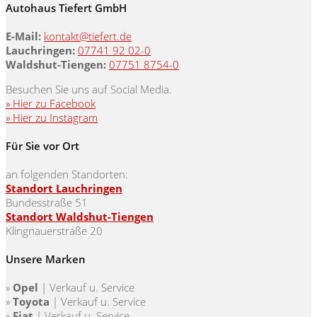
Autohaus Tiefert GmbH
E-Mail:
kontakt@tiefert.de
Lauchringen:
07741 92 02-0
Waldshut-Tiengen:
07751 8754-0
Besuchen Sie uns auf Social Media.
» Hier zu Facebook
» Hier zu Instagram
Für Sie vor Ort
an folgenden Standorten:
Standort Lauchringen
Bundesstraße 51
Standort Waldshut-Tiengen
Klingnauerstraße 20
Unsere Marken
»
Opel
| Verkauf u. Service
»
Toyota
|
Verkauf u. Service
»
Fiat
|
Verkauf u. Service