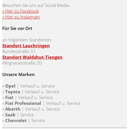
Besuchen Sie uns auf Social Media.
» Hier zu Facebook
» Hier zu Instagram
Für Sie vor Ort
an folgenden Standorten:
Standort Lauchringen
Bundesstraße 51
Standort Waldshut-Tiengen
Klingnauerstraße 20
Unsere Marken
»
Opel
| Verkauf u. Service
»
Toyota
|
Verkauf u. Service
»
Fiat
|
Verkauf u. Service
»
Fiat Professional
|
Verkauf u. Service
»
Abarth
|
Verkauf u. Service
»
Saab
| Service
»
Chevrolet
| Service