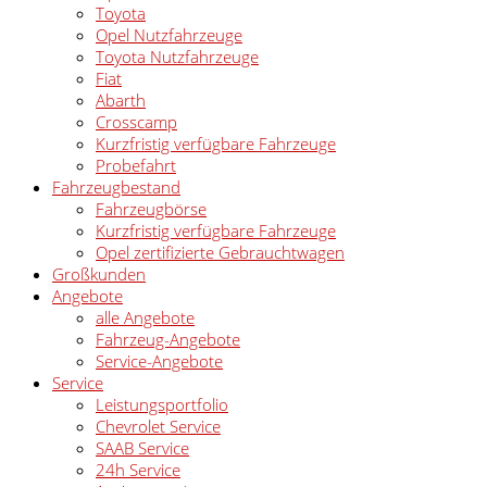
Toyota
Opel Nutzfahrzeuge
Toyota Nutzfahrzeuge
Fiat
Abarth
Crosscamp
Kurzfristig verfügbare Fahrzeuge
Probefahrt
Fahrzeugbestand
Fahrzeugbörse
Kurzfristig verfügbare Fahrzeuge
Opel zertifizierte Gebrauchtwagen
Großkunden
Angebote
alle Angebote
Fahrzeug-Angebote
Service-Angebote
Service
Leistungsportfolio
Chevrolet Service
SAAB Service
24h Service