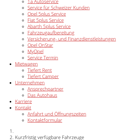
1a Autoservice
Service für Schweizer Kunden
Opel 5plus Service
Fiat 5plus Service
Abarth 5plus Service
Fahrzeugaufbereitung
Versicherung- und Finanzdienstleistungen
Opel OnStar
MyOpel
Service Termin
Mietwagen
Tiefert Rent
Tiefert Camper
Unternehmen
Ansprechpartner
Das Autohaus
Karriere
Kontakt
Anfahrt und Öffnungszeiten
Kontaktformular
Kurzfristig verfügbare Fahrzeuge