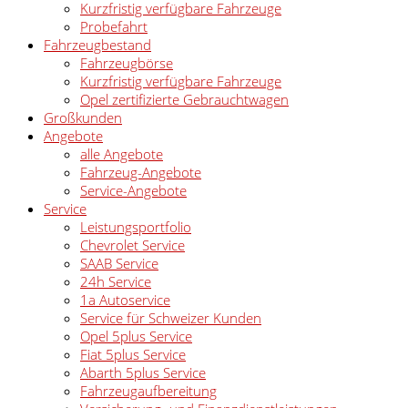
Kurzfristig verfügbare Fahrzeuge
Probefahrt
Fahrzeugbestand
Fahrzeugbörse
Kurzfristig verfügbare Fahrzeuge
Opel zertifizierte Gebrauchtwagen
Großkunden
Angebote
alle Angebote
Fahrzeug-Angebote
Service-Angebote
Service
Leistungsportfolio
Chevrolet Service
SAAB Service
24h Service
1a Autoservice
Service für Schweizer Kunden
Opel 5plus Service
Fiat 5plus Service
Abarth 5plus Service
Fahrzeugaufbereitung