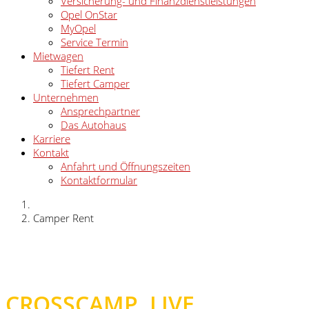
Versicherung- und Finanzdienstleistungen
Opel OnStar
MyOpel
Service Termin
Mietwagen
Tiefert Rent
Tiefert Camper
Unternehmen
Ansprechpartner
Das Autohaus
Karriere
Kontakt
Anfahrt und Öffnungszeiten
Kontaktformular
Camper Rent
CROSSCAMP. LIVE