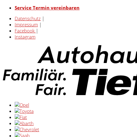
Service Termin vereinbaren
Datenschutz
|
Impressum
|
Facebook
|
Instagram