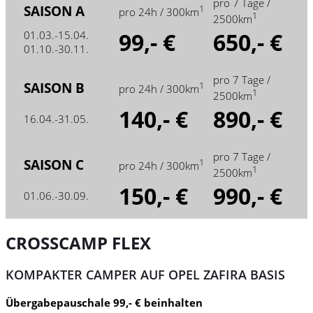
pro 7 Tage /
SAISON A
1
pro 24h / 300km
1
2500km
99,- €
650,- €
01.03.-15.04.
01.10.-30.11.
pro 7 Tage /
SAISON B
1
pro 24h / 300km
1
2500km
140,- €
890,- €
16.04.-31.05.
pro 7 Tage /
SAISON C
1
pro 24h / 300km
1
2500km
150,- €
990,- €
01.06.-30.09.
CROSSCAMP FLEX
KOMPAKTER CAMPER AUF OPEL ZAFIRA BASIS
Übergabepauschale 99,- € beinhalten