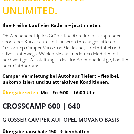
UNLIMITED.
Ihre Freiheit auf vier Rädern – jetzt mieten!
Ob Wochenendtrip ins Grüne, Roadtrip durch Europa oder
spontaner Kurzurlaub – mit unseren top ausgestatteten
Crosscamp Camper Vans sind Sie flexibel, komfortabel und
stilvoll unterwegs. Wählen Sie aus modernen Modellen mit
hochwertiger Ausstattung – ideal für Abenteuerlustige, Familien
oder Outdoorfans.
Camper Vermietung bei Autohaus Tiefert – flexibel,
unkompliziert und zu attraktiven Konditionen.
Übergabezeiten:
Mo – Fr: 9:00 – 16:00 Uhr
CROSSCAMP 600 | 640
GROSSER CAMPER AUF OPEL MOVANO BASIS
Übergabepauschale 150,- € beinhalten