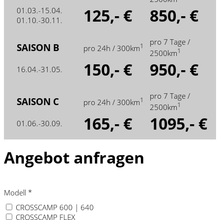
125,- €
850,- €
01.03.-15.04.
01.10.-30.11.
pro 7 Tage /
SAISON B
1
pro 24h / 300km
1
2500km
150,- €
950,- €
16.04.-31.05.
pro 7 Tage /
SAISON C
1
pro 24h / 300km
1
2500km
165,- €
1095,- €
01.06.-30.09.
Angebot anfragen
Modell
*
CROSSCAMP 600 | 640
CROSSCAMP FLEX