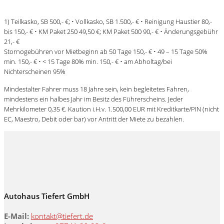
1) Teilkasko, SB 500,- €; • Vollkasko, SB 1.500,- € • Reinigung Haustier 80,-
bis 150,- € • KM Paket 250 49,50 €; KM Paket 500 90,- € • Änderungsgebühr
21,- €
Stornogebühren vor Mietbeginn ab 50 Tage 150,- € • 49 – 15 Tage 50%
min. 150,- € • < 15 Tage 80% min. 150,- € • am Abholtag/bei
Nichterscheinen 95%
Mindestalter Fahrer muss 18 Jahre sein, kein begleitetes Fahren,
mindestens ein halbes Jahr im Besitz des Führerscheins. Jeder
Mehrkilometer 0,35 €. Kaution i.H.v. 1.500,00 EUR mit Kreditkarte/PIN (nicht
EC, Maestro, Debit oder bar) vor Antritt der Miete zu bezahlen.
Autohaus Tiefert GmbH
E-Mail:
kontakt@tiefert.de