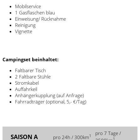
Mobilservice
1 Gasflaschen blau
Einweisung/ Rücknahme
Reinigung
Vignette
.
Campingset beinhaltet:
Faltbarer Tisch
2 Faltbare Stühle
Stromkabel
Auffahrkeil
Anhängerkupplung (auf Anfrage)
Fahrradträger (optional, 5,- €/Tag)
.
pro 7 Tage /
SAISON A
1
pro 24h / 300km
1