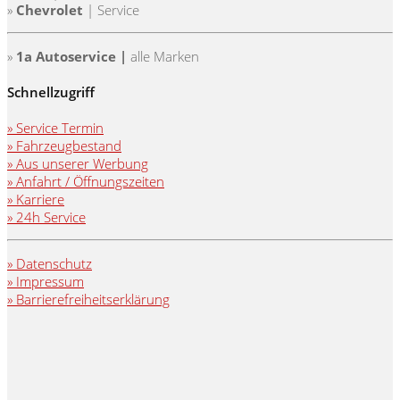
»
Chevrolet
| Service
»
1a Autoservice |
alle Marken
Schnellzugriff
» Service Termin
» Fahrzeugbestand
» Aus unserer Werbung
» Anfahrt / Öffnungszeiten
» Karriere
» 24h Service
» Datenschutz
» Impressum
» Barrierefreiheitserklärung