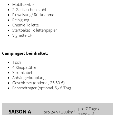
Mobilservice
2 Gasflaschen stahl
Einweisung/ Rücknahme
Reinigung
Chemie Toilette
Startpaket Toilettenpapier
Vignette CH
Campingset beinhaltet:
Tisch
4 KlappStühle
Stromkabel
Anhängerkupplung
Geschirrset (optional, 25,50 €)
Fahrradträger (optional, 5,- €/Tag)
pro 7 Tage /
SAISON A
1
pro 24h / 300km
1
2500km