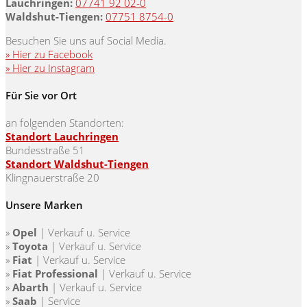
Lauchringen:
07741 92 02-0
Waldshut-Tiengen:
07751 8754-0
Besuchen Sie uns auf Social Media.
» Hier zu Facebook
» Hier zu Instagram
Für Sie vor Ort
an folgenden Standorten:
Standort Lauchringen
Bundesstraße 51
Standort Waldshut-Tiengen
Klingnauerstraße 20
Unsere Marken
»
Opel
| Verkauf u. Service
»
Toyota
|
Verkauf u. Service
»
Fiat
|
Verkauf u. Service
»
Fiat Professional
|
Verkauf u. Service
»
Abarth
|
Verkauf u. Service
»
Saab
| Service