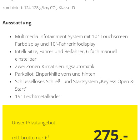
kombiniert: 124-128 g/km; CO
-Klasse: D
2
Ausstattung
Multimedia Infotainment System mit 10″-Touchscreen-
Farbdisplay und 10″-Fahrerinfodisplay
Intelli-Sitze, Fahrer und Beifahrer, 6-fach manuell
einstellbar
Zwei-Zonen-Klimatisierungsautomatik
Parkpilot, Einparkhilfe vorn und hinten
Schlüsselloses Schließ- und Startsystem „Keyless Open &
Start“
19″-Leichtmetallräder
Unser Privatangebot:
275,-
1
mtl. brutto nur €