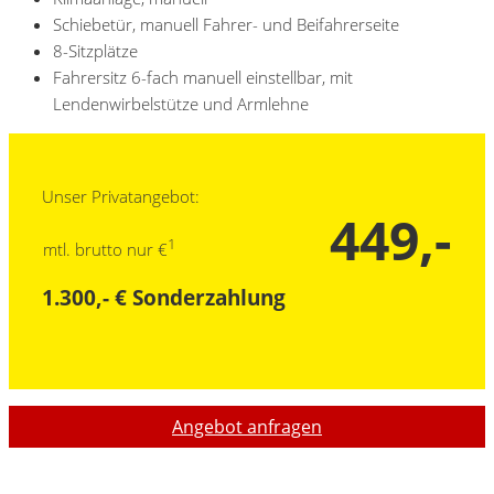
Schiebetür, manuell Fahrer- und Beifahrerseite
8-Sitzplätze
Fahrersitz 6-fach manuell einstellbar, mit
Lendenwirbelstütze und Armlehne
Unser Privatangebot:
449,-
1
mtl. brutto nur €
1.300,- € Sonderzahlung
Angebot anfragen