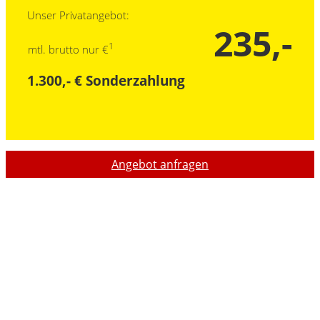
Unser Privatangebot:
235,-
1
mtl. brutto nur €
1.300,- € Sonderzahlung
Angebot anfragen