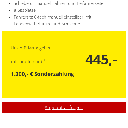
Schiebetür, manuell Fahrer- und Beifahrerseite
8-Sitzplätze
Fahrersitz 6-fach manuell einstellbar, mit
Lendenwirbelstütze und Armlehne
Unser Privatangebot:
445,-
1
mtl. brutto nur €
1.300,- € Sonderzahlung
Angebot anfragen