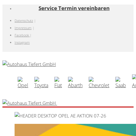
Service Termin vereinbaren
Datenschutz
|
Impressum
|
Facebook
|
Instagram