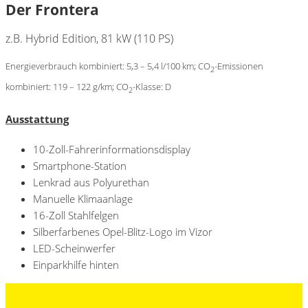
Der Frontera
z.B. Hybrid Edition, 81 kW (110 PS)
Energieverbrauch kombiniert: 5,3 – 5,4 l/100 km; CO
-Emissionen
2
kombiniert: 119 – 122 g/km; CO
-Klasse: D
2
Ausstattung
10-Zoll-Fahrerinformationsdisplay
Smartphone-Station
Lenkrad aus Polyurethan
Manuelle Klimaanlage
16-Zoll Stahlfelgen
Silberfarbenes Opel-Blitz-Logo im Vizor
LED-Scheinwerfer
Einparkhilfe hinten