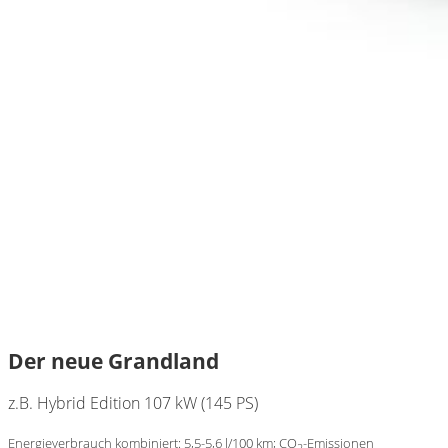
Der neue Grandland
z.B. Hybrid Edition 107 kW (145 PS)
Energieverbrauch kombiniert: 5,5-5,6 l/100 km; CO
-Emissionen
2