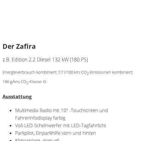
Der Zafira
z.B. Edition 2.2 Diesel 132 kW (180 PS)
Energieverbrauch kombiniert: 7,7 l/100 km; CO
-Emissionen kombiniert:
2
186 g/km; CO
-Klasse: G
2
Ausstattung
Multimedia Radio mit 10″ -Touchscreen und
Fahrerinfodisplay farbig
Voll-LED-Scheinwerfer mit LED-Tagfahrlicht
Parkpilot, Einparkhilfe vorn und hinten
Klimaanlage, manuell