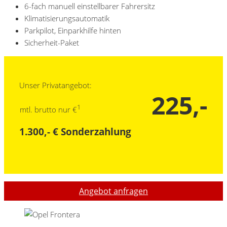
6-fach manuell einstellbarer Fahrersitz
Klimatisierungsautomatik
Parkpilot, Einparkhilfe hinten
Sicherheit-Paket
Unser Privatangebot:
225,-
1
mtl. brutto nur €
1.300,- € Sonderzahlung
Angebot anfragen