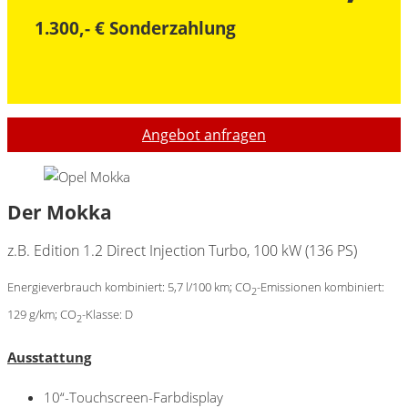
1.300,- € Sonderzahlung
Angebot anfragen
Der Mokka
z.B. Edition 1.2 Direct Injection Turbo, 100 kW (136 PS)
Energieverbrauch kombiniert: 5,7 l/100 km; CO
-Emissionen kombiniert:
2
129 g/km; CO
-Klasse: D
2
Ausstattung
10“-Touchscreen-Farbdisplay