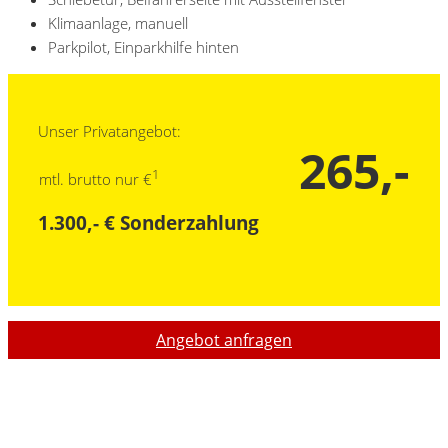
Klimaanlage, manuell
Parkpilot, Einparkhilfe hinten
Unser Privatangebot:
265,-
1
mtl. brutto nur €
1.300,- € Sonderzahlung
Angebot anfragen