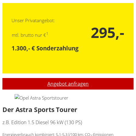
Unser Privatangebot:
295,-
1
mtl. brutto nur €
1.300,- € Sonderzahlung
Angebot anfragen
Der Astra Sports Tourer
z.B. Edition 1.5 Diesel 96 kW (130 PS)
Energieverbrauch kombiniert: 5,1-5,3 l/100 km; CO
-Emissionen
2