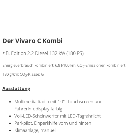
Der Vivaro C Kombi
z.B. Edition 2.2 Diesel 132 kW (180 PS)
Energieverbrauch kombiniert: 6,8 l/100 km; CO
-Emissionen kombiniert:
2
180 g/km; CO
-Klasse: G
2
Ausstattung
Multimedia Radio mit 10″ -Touchscreen und
Fahrerinfodisplay farbig
Voll-LED-Scheinwerfer mit LED-Tagfahrlicht
Parkpilot, Einparkhilfe vorn und hinten
Klimaanlage, manuell