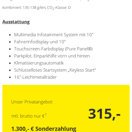
kombiniert: 135-138 g/km; CO
-Klasse: D​
2
Ausstattung
Multimedia Infotainment System mit 10″
Fahrerinfodisplay und 10″
Touchscreen-Farbdisplay (Pure Panel®)​
Parkpilot, Einparkhilfe vorn und hinten
Klimatisierungsautomatik
Schlüsselloses Startsystem „Keyless Start“
16″-Leichtmetallräder
Unser Privatangebot:
315,-
1
mtl. brutto nur €
1.300,- € Sonderzahlung