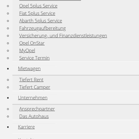
Opel 5plus Service
Fiat 5plus Service
Abarth 5plus Service
Fahrzeugaufbereitung
Versicherung- und Finanzdienstleistungen
Opel OnStar
MyOpel
Service Termin
Mietwagen
Tiefert Rent
Tiefert Camper
Unternehmen
Ansprechpartner
Das Autohaus
Karriere