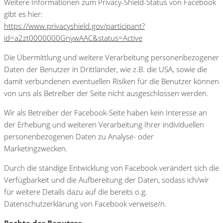
Weitere Informationen zum Privacy-Shield-Status von Facebook
gibt es hier:
https://www.privacyshield.gov/participant?
id=a2zt0000000GnywAAC&status=Active
Die Übermittlung und weitere Verarbeitung personenbezogener
Daten der Benutzer in Drittländer, wie z.B. die USA, sowie die
damit verbundenen eventuellen Risiken für die Benutzer können
von uns als Betreiber der Seite nicht ausgeschlossen werden.
Wir als Betreiber der Facebook-Seite haben kein Interesse an
der Erhebung und weiteren Verarbeitung Ihrer individuellen
personenbezogenen Daten zu Analyse- oder
Marketingzwecken.
Durch die ständige Entwicklung von Facebook verändert sich die
Verfügbarkeit und die Aufbereitung der Daten, sodass ich/wir
für weitere Details dazu auf die bereits o.g.
Datenschutzerklärung von Facebook verweise/n.
Rechte der Benutzer