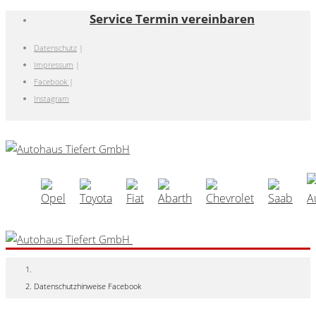
Service Termin vereinbaren
Datenschutz
|
Impressum
|
Facebook
|
Instagram
Datenschutzhinweise Facebook