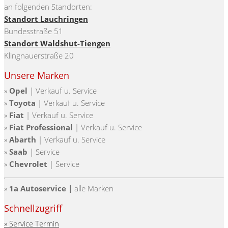
an folgenden Standorten:
Standort Lauchringen
Bundesstraße 51
Standort Waldshut-Tiengen
Klingnauerstraße 20
Unsere Marken
»
Opel
| Verkauf u. Service
»
Toyota
|
Verkauf u. Service
»
Fiat
|
Verkauf u. Service
»
Fiat Professional
|
Verkauf u. Service
»
Abarth
|
Verkauf u. Service
»
Saab
| Service
»
Chevrolet
| Service
»
1a Autoservice |
alle Marken
Schnellzugriff
» Service Termin