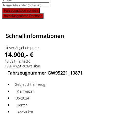
Fahrzeugdaten senden
Inzahlungnahme-Rechner
Schnellinformationen
Unser Angebotspreis:
14.900,- €
12.521,- € netto
19% MwSt ausweisbar
Fahrzeugnummer GW95221_10871
Gebrauchtfahrzeug
Kleinwagen
06/2024
Benzin
32250 km