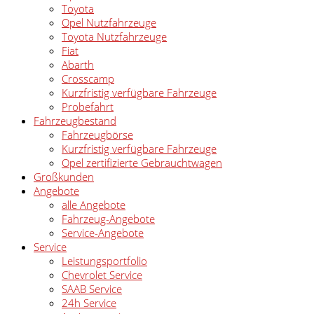
Toyota
Opel Nutzfahrzeuge
Toyota Nutzfahrzeuge
Fiat
Abarth
Crosscamp
Kurzfristig verfügbare Fahrzeuge
Probefahrt
Fahrzeugbestand
Fahrzeugbörse
Kurzfristig verfügbare Fahrzeuge
Opel zertifizierte Gebrauchtwagen
Großkunden
Angebote
alle Angebote
Fahrzeug-Angebote
Service-Angebote
Service
Leistungsportfolio
Chevrolet Service
SAAB Service
24h Service