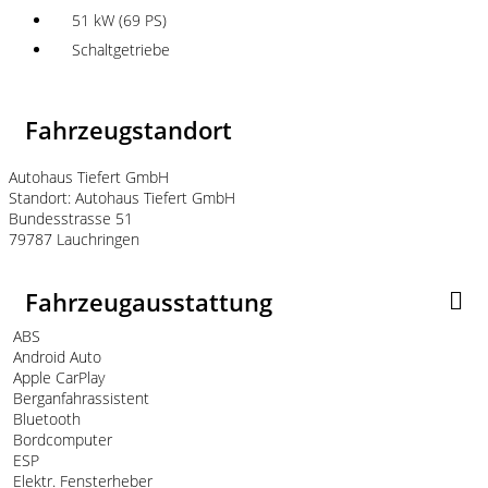
51 kW (69 PS)
Schaltgetriebe
Fahrzeugstandort
Autohaus Tiefert GmbH
Standort: Autohaus Tiefert GmbH
Bundesstrasse 51
79787 Lauchringen
Fahrzeugausstattung
ABS
Android Auto
Apple CarPlay
Berganfahrassistent
Bluetooth
Bordcomputer
ESP
Elektr. Fensterheber