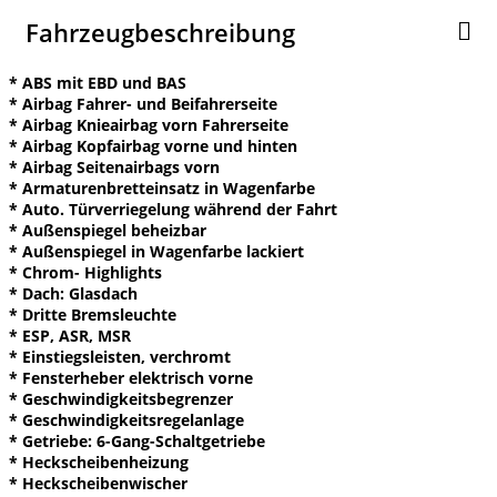
Fahrzeugbeschreibung
* ABS mit EBD und BAS
* Airbag Fahrer- und Beifahrerseite
* Airbag Knieairbag vorn Fahrerseite
* Airbag Kopfairbag vorne und hinten
* Airbag Seitenairbags vorn
* Armaturenbretteinsatz in Wagenfarbe
* Auto. Türverriegelung während der Fahrt
* Außenspiegel beheizbar
* Außenspiegel in Wagenfarbe lackiert
* Chrom- Highlights
* Dach: Glasdach
* Dritte Bremsleuchte
* ESP, ASR, MSR
* Einstiegsleisten, verchromt
* Fensterheber elektrisch vorne
* Geschwindigkeitsbegrenzer
* Geschwindigkeitsregelanlage
* Getriebe: 6-Gang-Schaltgetriebe
* Heckscheibenheizung
* Heckscheibenwischer