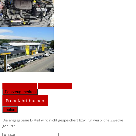
Fahrzeug anfragen
Fahrzeug drucken
Fahrzeug merken
Probefahrt buchen
Teilen
Die angegebene E-Mail wird nicht gespeichert bzw. für werbliche Zwecke
genutzt