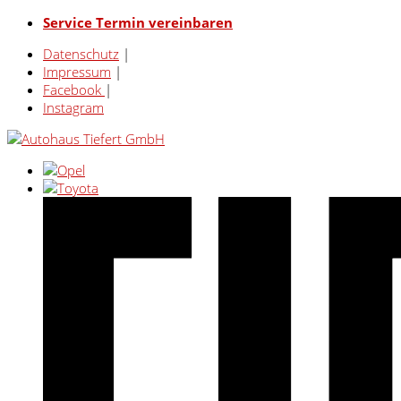
Service Termin vereinbaren
Datenschutz
|
Impressum
|
Facebook
|
Instagram