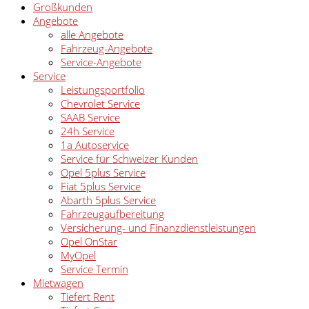
Großkunden
Angebote
alle Angebote
Fahrzeug-Angebote
Service-Angebote
Service
Leistungsportfolio
Chevrolet Service
SAAB Service
24h Service
1a Autoservice
Service für Schweizer Kunden
Opel 5plus Service
Fiat 5plus Service
Abarth 5plus Service
Fahrzeugaufbereitung
Versicherung- und Finanzdienstleistungen
Opel OnStar
MyOpel
Service Termin
Mietwagen
Tiefert Rent