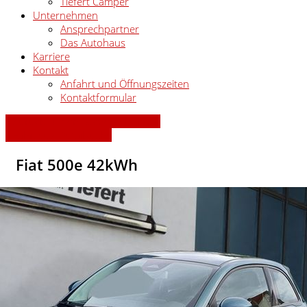
Tiefert Camper
Unternehmen
Ansprechpartner
Das Autohaus
Karriere
Kontakt
Anfahrt und Öffnungszeiten
Kontaktformular
» Zurück zu den Suchergebnissen
» Fahrzeug Detailsuche
Fiat 500e 42kWh