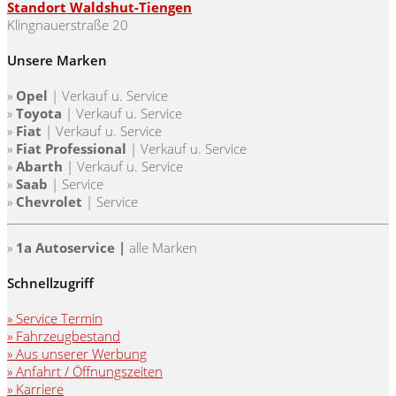
Standort Waldshut-Tiengen
Klingnauerstraße 20
Unsere Marken
»
Opel
| Verkauf u. Service
»
Toyota
|
Verkauf u. Service
»
Fiat
|
Verkauf u. Service
»
Fiat Professional
|
Verkauf u. Service
»
Abarth
|
Verkauf u. Service
»
Saab
| Service
»
Chevrolet
| Service
»
1a Autoservice |
alle Marken
Schnellzugriff
» Service Termin
» Fahrzeugbestand
» Aus unserer Werbung
» Anfahrt / Öffnungszeiten
» Karriere