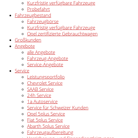
Kurzfristig verfügbare Fahrzeuge
Probefahrt
Fahrzeugbestand
Fahrzeugbörse
Kurzfristig verfügbare Fahrzeuge
Opel zertifizierte Gebrauchtwagen
Großkunden
Angebote
alle Angebote
Fahrzeug-Angebote
Service-Angebote
Service
Leistungsportfolio
Chevrolet Service
SAAB Service
24h Service
1a Autoservice
Service für Schweizer Kunden
Opel 5plus Service
Fiat 5plus Service
Abarth 5plus Service
Fahrzeugaufbereitung