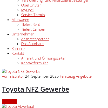
Versicherung- und Finanzdienstleistungen
Opel OnStar
MyOpel
Service Termin
Mietwagen
Tiefert Rent
Tiefert Camper
Unternehmen
Ansprechpartner
Das Autohaus
Karriere
Kontakt
Anfahrt und Öffnungszeiten
Kontaktformular
Administrator
24. September 2025
Fahrzeug Angebote
Toyota NFZ Gewerbe
Continue