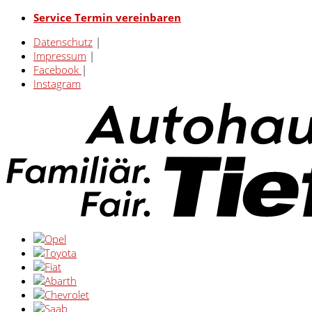
Service Termin vereinbaren
Datenschutz
|
Impressum
|
Facebook
|
Instagram