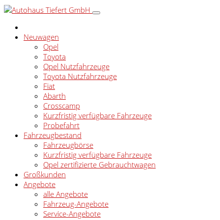
Neuwagen
Opel
Toyota
Opel Nutzfahrzeuge
Toyota Nutzfahrzeuge
Fiat
Abarth
Crosscamp
Kurzfristig verfügbare Fahrzeuge
Probefahrt
Fahrzeugbestand
Fahrzeugbörse
Kurzfristig verfügbare Fahrzeuge
Opel zertifizierte Gebrauchtwagen
Großkunden
Angebote
alle Angebote
Fahrzeug-Angebote
Service-Angebote