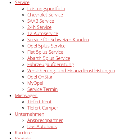
Service
Leistungsportfolio
Chevrolet Service
SAAB Service
24h Service
1a Autoservice
Service für Schweizer Kunden
Opel 5plus Service
Fiat 5plus Service
Abarth 5plus Service
Fahrzeugaufbereitung
Versicherung- und Finanzdienstleistungen
Opel OnStar
MyOpel
Service Termin
Mietwagen
Tiefert Rent
Tiefert Camper
Unternehmen
Ansprechpartner
Das Autohaus
Karriere
Kontakt