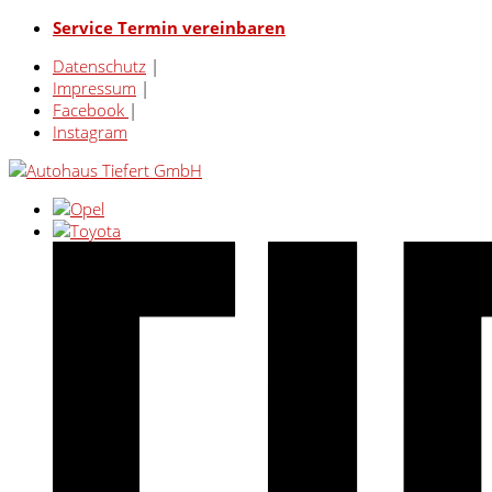
Service Termin vereinbaren
Datenschutz
|
Impressum
|
Facebook
|
Instagram