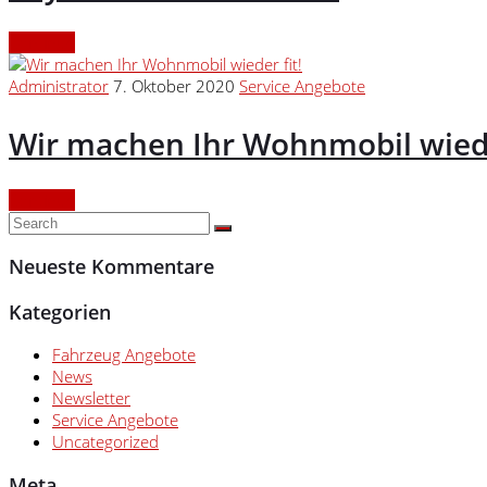
Continue
Administrator
7. Oktober 2020
Service Angebote
Wir machen Ihr Wohnmobil wiede
Continue
Neueste Kommentare
Kategorien
Fahrzeug Angebote
News
Newsletter
Service Angebote
Uncategorized
Meta